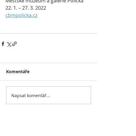
Městské muzeum a galerie Polička
22. 1. – 27. 3. 2022
cbmpolicka.cz
Komentáře
Napsat komentář...
PAPIRAKNIHA.INFO