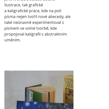
ilustrace, tak grafické 
a kaligrafické práce, kde na poli 
písma nejen tvořil nové abecedy, ale 
také neúnavně experimentoval s 
písmem ve volné tvorbě, kde 
propojoval kaligrafii s abstraktním 
uměním.