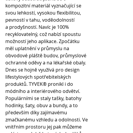
kompozitní materiál vyznačující se 
svou lehkostí, vysokou flexibilitou, 
pevností v tahu, voděodolností 
a prodyšností. Navíc je 100% 
recyklovatelný, což nabízí spoustu 
možností jeho aplikace. Zpočátku 
měl uplatnění v průmyslu na 
obvodové pláště budov, průmyslové 
ochranné oděvy a na lékařské obaly. 
Dnes se hojně využívá pro design 
lifestylových spotřebitelských 
produktů. TYVEK® pronikl i do 
módního a interiérového odvětví. 
Populárními se staly tašky, batohy 
hodinky, šaty, obuv a bundy, a to 
především díky zajímavému 
zmačkanému vzhledu a odolnosti. Ve 
vnitřním prostoru jej pak můžeme 