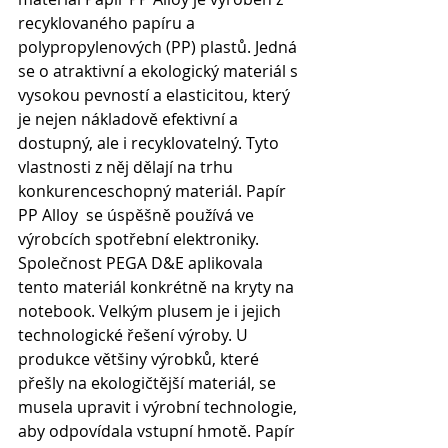
recyklovaného papíru a 
polypropylenových (PP) plastů. Jedná 
se o atraktivní a ekologický materiál s 
vysokou pevností a elasticitou, který 
je nejen nákladově efektivní a 
dostupný, ale i recyklovatelný. Tyto 
vlastnosti z něj dělají na trhu 
konkurenceschopný materiál. Papír 
PP Alloy  se úspěšně používá ve 
výrobcích spotřební elektroniky. 
Společnost PEGA D&E aplikovala 
tento materiál konkrétně na kryty na 
notebook. Velkým plusem je i jejich 
technologické řešení výroby. U 
produkce většiny výrobků, které 
přešly na ekologičtější materiál, se 
musela upravit i výrobní technologie, 
aby odpovídala vstupní hmotě. Papír 