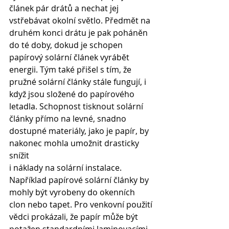
článek pár drátů a nechat jej 
vstřebávat okolní světlo. Předmět na 
druhém konci drátu je pak poháněn 
do té doby, dokud je schopen 
papírový solární článek vyrábět 
energii. Tým také přišel s tím, že 
pružné solární články stále fungují, i 
když jsou složené do papírového 
letadla. Schopnost tisknout solární 
články přímo na levné, snadno 
dostupné materiály, jako je papír, by 
nakonec mohla umožnit drasticky 
snížit 
i náklady na solární instalace. 
Například papírové solární články by 
mohly být vyrobeny do okenních 
clon nebo tapet. Pro venkovní použití 
vědci prokázali, že papír může být 