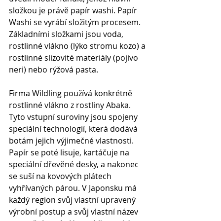
složkou je právě papír washi. Papír 
Washi se vyrábí složitým procesem. 
Základními složkami jsou voda, 
rostlinné vlákno (lýko stromu kozo) a 
rostlinné slizovité materiály (pojivo 
neri) nebo rýžová pasta. 
Firma Wildling používá konkrétně 
rostlinné vlákno z rostliny Abaka. 
Tyto vstupní suroviny jsou spojeny 
speciální technologií, která dodává 
botám jejich výjimečné vlastnosti. 
Papír se poté lisuje, kartáčuje na 
speciální dřevěné desky, a nakonec 
se suší na kovových plátech 
vyhřívaných párou. V Japonsku má 
každý region svůj vlastní upravený 
výrobní postup a svůj vlastní název 