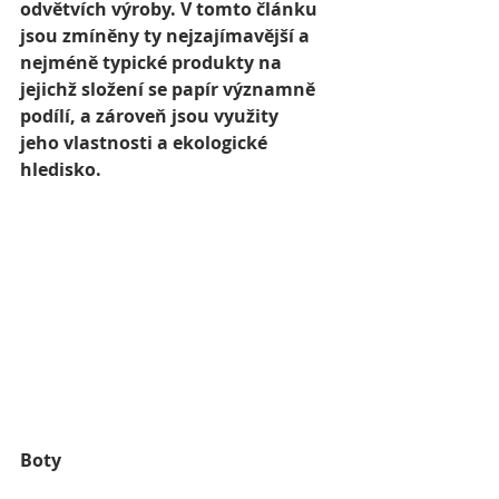
odvětvích výroby. V tomto článku 
jsou zmíněny ty nejzajímavější a 
nejméně typické produkty na 
jejichž složení se papír významně 
podílí, a zároveň jsou využity 
jeho vlastnosti a ekologické 
hledisko.
Boty