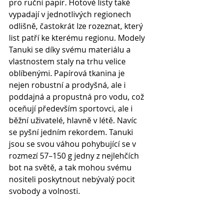
pro ruční papír. Hotové listy také 
vypadají v jednotlivých regionech 
odlišně, častokrát lze rozeznat, který 
list patří ke kterému regionu. Modely 
Tanuki se díky svému materiálu a 
vlastnostem staly na trhu velice 
oblíbenými. Papírová tkanina
je 
nejen robustní a prodyšná, ale i 
poddajná a propustná pro vodu, což 
oceňují především sportovci, ale i 
běžní uživatelé, hlavně v létě. Navíc 
se pyšní jedním rekordem. Tanuki 
jsou se svou váhou pohybující se v 
rozmezí 57–150 g jedny z nejlehčích 
bot na světě, a tak mohou svému 
nositeli poskytnout nebývalý pocit 
svobody a volnosti. 