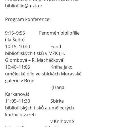
bibliofilie@mzk.cz 
Program konference:
9:15–9:55	    	Fenomén bibliofilie 
(Ila Šedo) 
10:15–10:40		Fond 
bibliofilských tisků v MZK (H. 
Glombová – R. Macháčková) 
10:40–11:05 		Kniha jako 
umělecké dílo ve sbírkách Moravské 
galerie v Brně
				 (Hana 
Karkanová)
11:05–11:30		Sbírka 
bibliofilských tisků a uměleckých 
knižních vazeb 
 				v Knihovně 