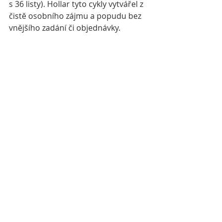
s 36 listy). Hollar tyto cykly vytvářel z 
čistě osobního zájmu a popudu bez 
vnějšího zadání či objednávky.