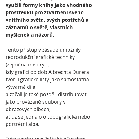
využili formy knihy jako vhodného 
prostředku pro ztvárnění svého 
vnitřního světa, svých postřehů a 
záznamů o světě, vlastních 
myšlenek a názorů.
Tento přístup v zásadě umožnily 
reprodukční grafické techniky 
(zejména mědiryt), 
kdy grafici od dob Albrechta Dürera 
tvořili grafické listy jako samostatná 
výtvarná díla 
a začali je také později distribuovat 
jako provázané soubory v 
obrazových albech, 
ať už se jednalo o topografická nebo 
portrétní alba.