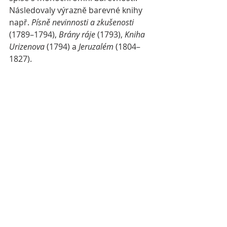
Následovaly výrazně barevné knihy 
např. 
Písně nevinnosti a zkušenosti
(1789–1794), 
Brány ráje
 (1793), 
Kniha 
Urizenova
 (1794) a 
Jeruzalém
 (1804–
1827).