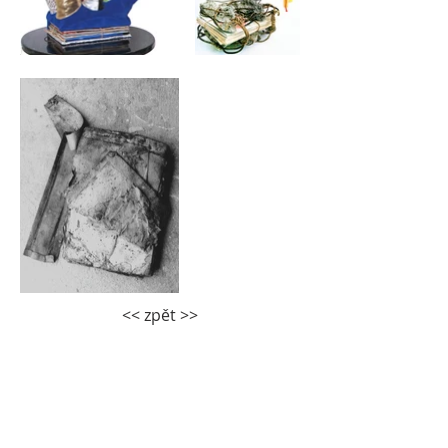
<< zpět >>
PAPIRAKNIHA.INFO
KONTAKT