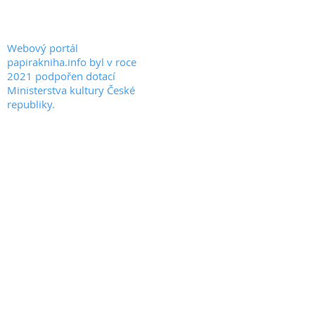
© 2020 by PAPIRAKNIHA.INFO
Webový portál
papirakniha.info byl v roce
2021 podpořen dotací
Ministerstva kultury České
republiky.