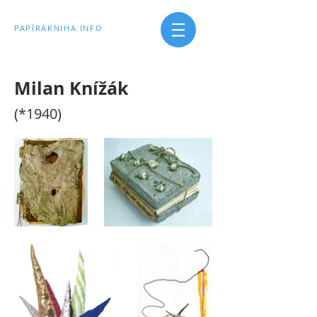
PAPÍRAKNIHA.INFO
Milan Knížák
(*1940)