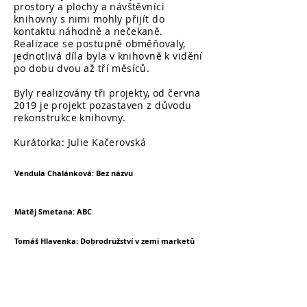
prostory a plochy a návštěvníci
knihovny s nimi mohly přijít do
kontaktu náhodně a nečekaně.
Realizace se postupně obměňovaly,
jednotlivá díla byla v knihovně k vidění
po dobu dvou až tří měsíců.
Byly realizovány tři projekty, od června
2019 je projekt pozastaven z důvodu
rekonstrukce knihovny.
Kurátorka: Julie Kačerovská
Vendula Chalánková: Bez názvu
Matěj Smetana: ABC
Tomáš Hlavenka: Dobrodružství v zemi marketů