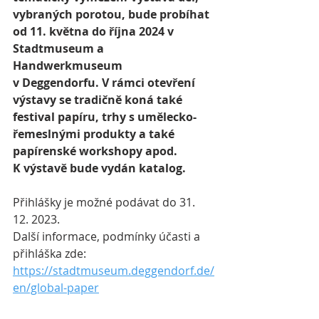
vybraných porotou, bude probíhat 
od 11. května do října 2024 v 
Stadtmuseum a 
Handwerkmuseum 
v Deggendorfu. V rámci otevření 
výstavy se tradičně koná také 
festival papíru, trhy s umělecko-
řemeslnými produkty a také 
papírenské workshopy apod. 
K výstavě bude vydán katalog.
Přihlášky je možné podávat do 31. 
12. 2023.
Další informace, podmínky účasti a 
přihláška zde:
https://stadtmuseum.deggendorf.de/
en/global-paper