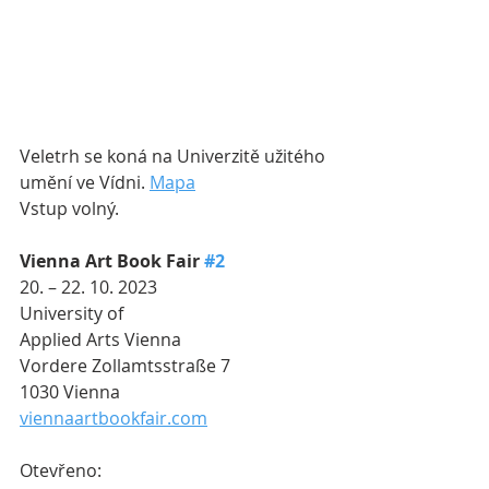
Veletrh se koná na Univerzitě užitého 
umění ve Vídni. 
Mapa
Vstup volný.
Vienna Art Book Fair 
#2
20. – 22. 10. 2023
University of 
Applied Arts Vienna
Vordere Zollamtsstraße 7
1030 Vienna
viennaartbookfair.com
Otevřeno: