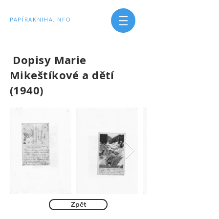
PAPÍRAKNIHA.INFO
Dopisy Marie
Mikeštíkové a dětí
(1940
)
Zpět