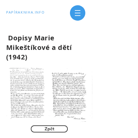
PAPÍRAKNIHA.INFO
Dopisy Marie
Mikeštíkové a dětí
(1942
)
Zpět